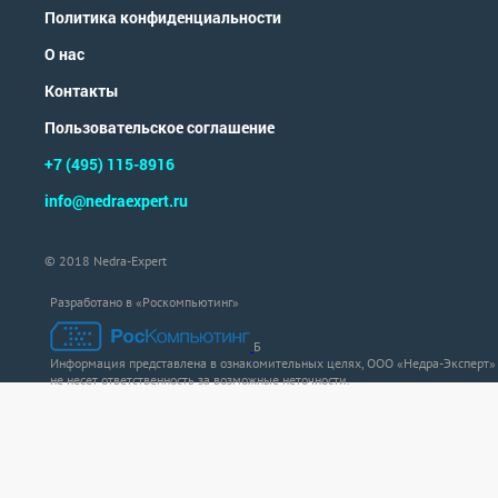
Политика конфиденциальности
О нас
Контакты
Пользовательское соглашение
+7 (495) 115-8916
info@nedraexpert.ru
© 2018 Nedra-Expert
Разработано в «Роскомпьютинг»
Б
Информация представлена в ознакомительных целях, ООО «Недра-Эксперт»
не несет ответственность за возможные неточности.