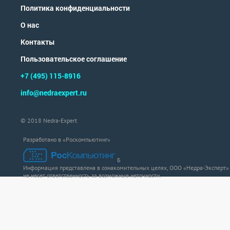
Политика конфиденциальности
О нас
Контакты
Пользовательское соглашение
+7 (495) 115-8916
info@nedraexpert.ru
© 2018 Nedra-Expert
Разработано в «Роскомпьютинг»
Б
Информация представлена в ознакомительных целях, ООО «Недра-Эксперт»
не несет ответственность за возможные неточности.