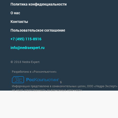
Политика конфиденциальности
О нас
Контакты
Пользовательское соглашение
+7 (495) 115-8916
info@nedraexpert.ru
© 2018 Nedra-Expert
Разработано в «Роскомпьютинг»
Б
Информация представлена в ознакомительных целях, ООО «Недра-Эксперт»
не несет ответственность за возможные неточности.