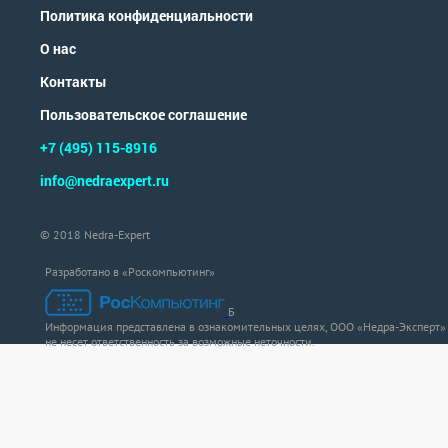
Политика конфиденциальности
О нас
Контакты
Пользовательское соглашение
+7 (495) 115-8916
info@nedraexpert.ru
© 2018 Nedra-Expert
Разработано в «Роскомпьютинг»
Б
Информация представлена в ознакомительных целях, ООО «Недра-Эксперт»
не несет ответственность за возможные неточности.