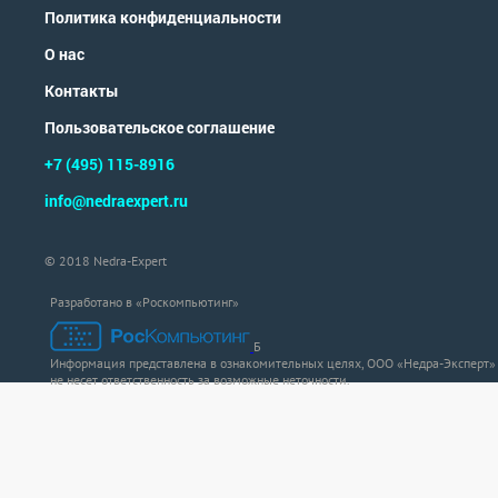
Политика конфиденциальности
О нас
Контакты
Пользовательское соглашение
+7 (495) 115-8916
info@nedraexpert.ru
© 2018 Nedra-Expert
Разработано в «Роскомпьютинг»
Б
Информация представлена в ознакомительных целях, ООО «Недра-Эксперт»
не несет ответственность за возможные неточности.