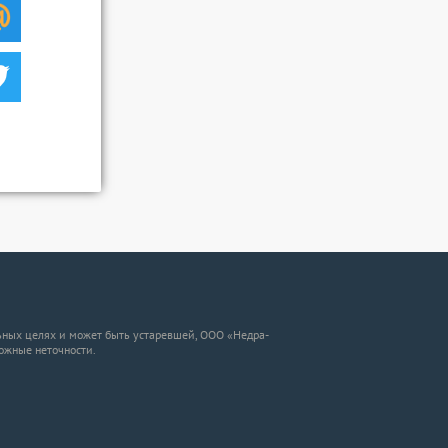
ных целях и может быть устаревшей, ООО «Недра-
можные неточности.