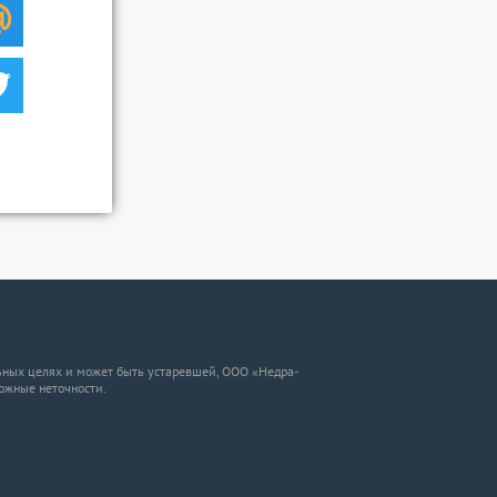
ных целях и может быть устаревшей, ООО «Недра-
можные неточности.